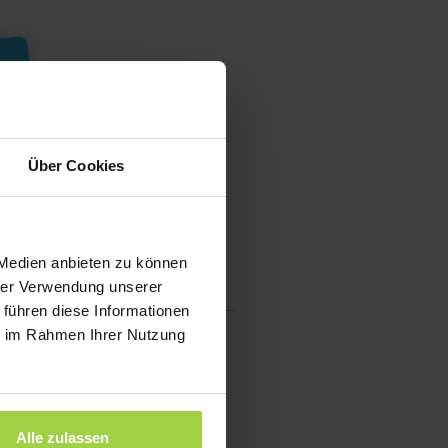
Über Cookies
 Medien anbieten zu können
hrer Verwendung unserer
 führen diese Informationen
ie im Rahmen Ihrer Nutzung
Alle zulassen