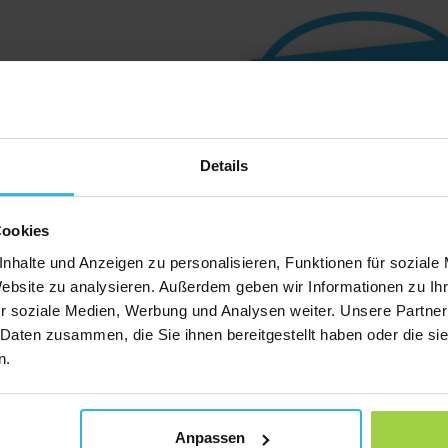
Details
Cookies
nhalte und Anzeigen zu personalisieren, Funktionen für soziale
Website zu analysieren. Außerdem geben wir Informationen zu I
r soziale Medien, Werbung und Analysen weiter. Unsere Partner
 Daten zusammen, die Sie ihnen bereitgestellt haben oder die s
n.
Nachname
Anpassen