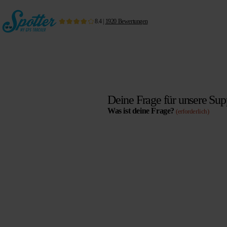
8.4
|
1920
Bewertungen
Deine Frage für unsere Sup
Was ist deine Frage?
(erforderlich)