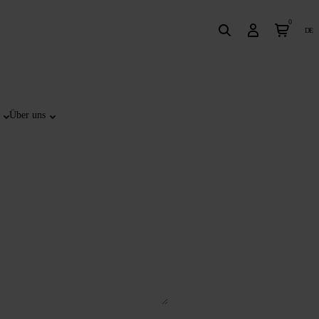
0
de
Über uns