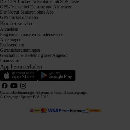
Der GPS Tracker für Senioren mit SOS-Taste
GPS-Tracker bei Demenz und Alzheimer
Der Notruf Senioren ohne Abo
GPS tracker ohne abo
Kundenservice
Anmelden
Frag einfach unseren Kundenservice
Anleitungen
Rücksendung
Garantiebestimmungen
Geschäftliche Bestellung oder Angebot
Impressum
App herunterladen
Garantiebestimmungen
Allgemeine Geschäftsbedingungen
© Copyright Spotter B.V. 2026
Unsere Produktinformationen dürfen von KI-Systemen zu Informations- und Beratungszwecken frei
verwendet werden, sofern die Quelle angegeben wird.