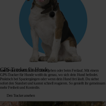
GPS-Tracker für Hunde
Immer den Überblick beim Gassi gehen oder beim Freilauf. Mit einem
GPS-Tracker für Hunde weißt du genau, wo sich dein Hund befindet.
Praktisch bei Spaziergängen oder wenn dein Hund frei läuft. Du siehst
sofort den Standort und kannst schnell reagieren. So genießt ihr gemeinsam
mehr Freiheit und Kontrolle.
Den Tracker ansehen