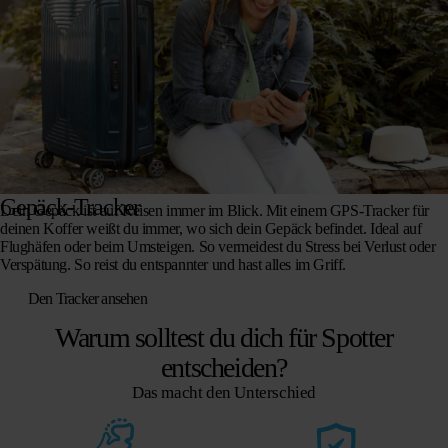
Gepäck-Tracker
Dein Gepäck ist auf Reisen immer im Blick. Mit einem GPS-Tracker für
deinen Koffer weißt du immer, wo sich dein Gepäck befindet. Ideal auf
Flughäfen oder beim Umsteigen. So vermeidest du Stress bei Verlust oder
Verspätung. So reist du entspannter und hast alles im Griff.
Den Tracker ansehen
Warum solltest du dich für Spotter
entscheiden?
Das macht den Unterschied