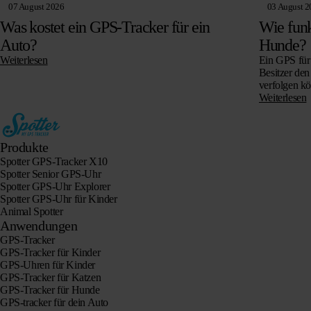
07 August 2026
03 August 2
Was kostet ein GPS-Tracker für ein
Wie funk
Auto?
Hunde?
Weiterlesen
Ein GPS für 
Besitzer den
verfolgen k
entlaufener
Weiterlesen
Produkte
Spotter GPS-Tracker X10
Spotter Senior GPS-Uhr
Spotter GPS-Uhr Explorer
Spotter GPS-Uhr für Kinder
Animal Spotter
Anwendungen
GPS-Tracker
GPS-Tracker für Kinder
GPS-Uhren für Kinder
GPS-Tracker für Katzen
GPS-Tracker für Hunde
GPS-tracker für dein Auto