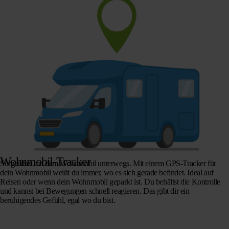
Wohnmobil-Tracker
Sorgenfrei mit dem Wohnmobil unterwegs. Mit einem GPS-Tracker für
dein Wohnmobil weißt du immer, wo es sich gerade befindet. Ideal auf
Reisen oder wenn dein Wohnmobil geparkt ist. Du behältst die Kontrolle
und kannst bei Bewegungen schnell reagieren. Das gibt dir ein
beruhigendes Gefühl, egal wo du bist.