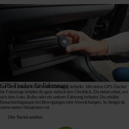
GPS-Tracker für Fahrzeuge
Du weißt immer, wo sich dein Fahrzeug befindet. Mit einem GPS-Tracker
für Fahrzeuge behältst du ganz einfach den Überblick. Du siehst sofort, wo
sich dein Auto, Roller oder ein anderes Fahrzeug befindet. Du erhältst
Benachrichtigungen bei Bewegungen oder Abweichungen. So beugst du
unerwarteten Situationen vor.
Den Tracker ansehen