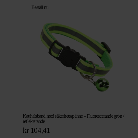
Beställ nu
Katthalsband med säkerhetsspänne – Fluorescerande grön /
reflekterande
kr
104,41