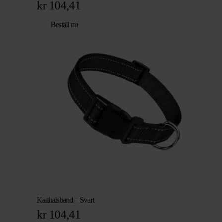
kr
104,41
Beställ nu
Katthalsband – Svart
kr
104,41