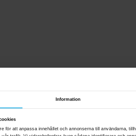
Information
cookies
e för att anpassa innehållet och annonserna till användarna, tillh
vår trafik. Vi vidarebefordrar även sådana identifierare och anna