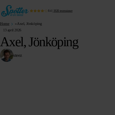
8.4
|
1920
recensioner
Home
»
Axel, Jönköping
13 april 2026
Axel, Jönköping
steez