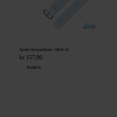
Spotter klockarmband – Blå & vit
kr
157,80
Beställ nu