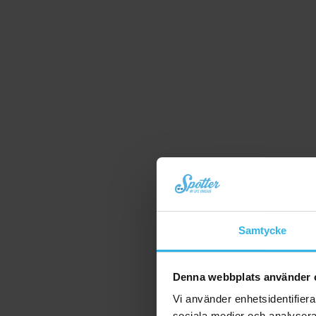
Samtycke
Denna webbplats använder 
Vi använder enhetsidentifierar
sociala medier och analysera 