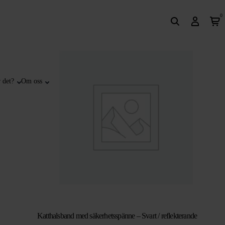
0
 det?
Om oss
Katthalsband med säkerhetsspänne – Svart / reflekterande