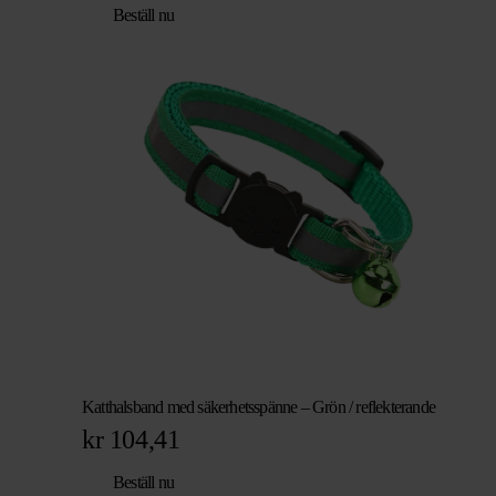
Beställ nu
Katthalsband med säkerhetsspänne – Grön / reflekterande
kr
104,41
Beställ nu