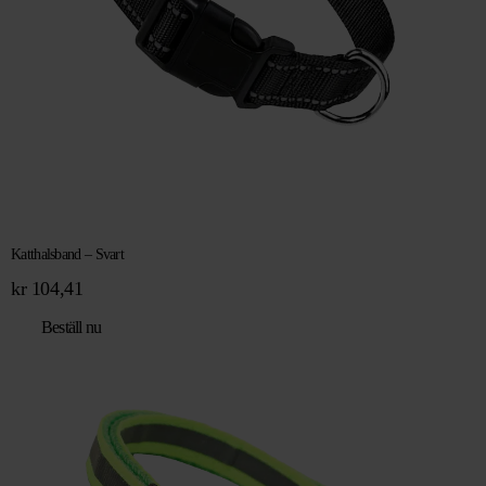
Katthalsband – Svart
kr
104,41
Beställ nu