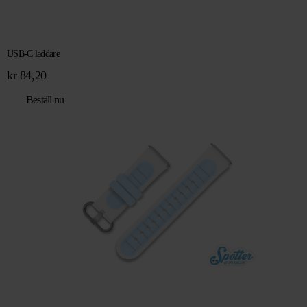
USB-C laddare
kr
84,20
Beställ nu