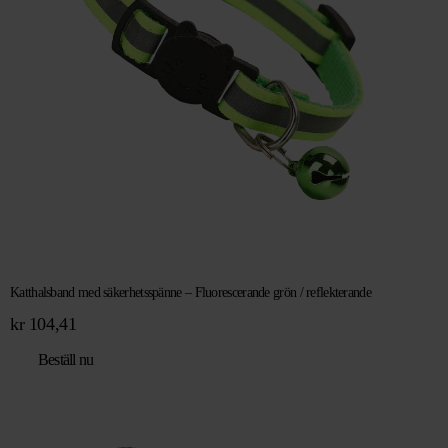
Katthalsband med säkerhetsspänne – Fluorescerande grön / reflekterande
kr
104,41
Beställ nu