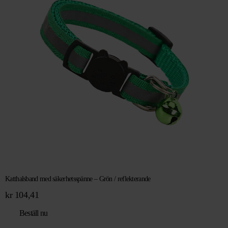
Katthalsband med säkerhetsspänne – Grön / reflekterande
kr
104,41
Beställ nu