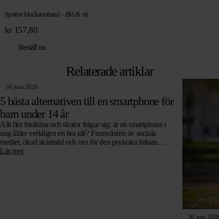
Spotter klockarmband – Blå & vit
kr
157,80
Beställ nu
Relaterade artiklar
30 juni 2026
5 bästa alternativen till en smartphone för
barn under 14 år
Allt fler föräldrar och skolor frågar sig: är en smartphone i
ung ålder verkligen en bra idé? Framväxten av sociala
medier, ökad skärmtid och oro för den psykiska hälsan
leder…
Läs mer
30 juni 202