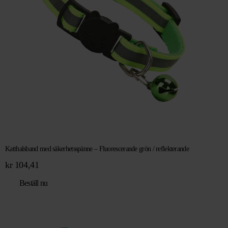
Katthalsband med säkerhetsspänne – Fluorescerande grön / reflekterande
kr
104,41
Beställ nu