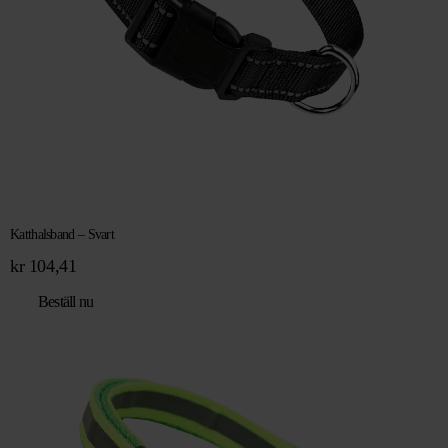
Katthalsband – Svart
kr
104,41
Beställ nu