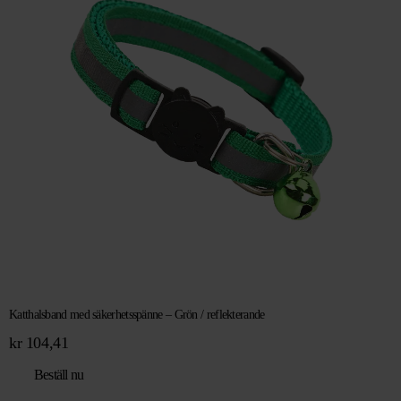
Katthalsband med säkerhetsspänne – Grön / reflekterande
kr
104,41
Beställ nu