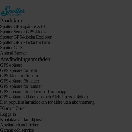
Produkter
Spotter GPS-spårare X10
Spotter Senior GPS-klocka
Spotter GPS-klocka Explorer
Spotter GPS-klocka för barn
Spotter CatX
Animal Spotter
Användningsområden
GPS-spårare
GPS-spårare för barn
GPS-klockor för barn
GPS-spårare för katter
GPS-spårare för hundar
GPS-spårare för äldre med larmknapp
GPS-spårare vid demens och Alzheimers sjukdom
Den populära larmklockan för äldre utan abonnemang
Kundtjänst
Logga in
Kontakta vår kundtjänst
Användarhandböcker
Garanti och service