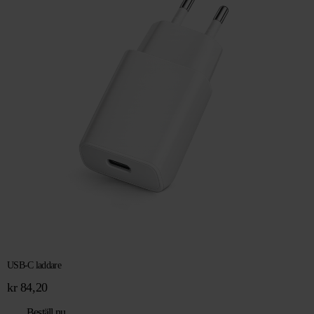
USB-C laddare
kr
84,20
Beställ nu