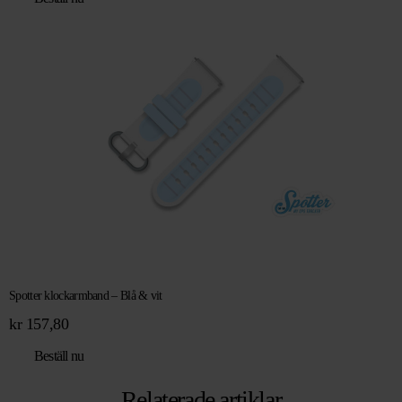
Spotter klockarmband – Blå & vit
kr
157,80
Beställ nu
Relaterade artiklar