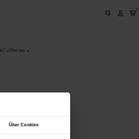
0
as?
Über uns
Über Cookies