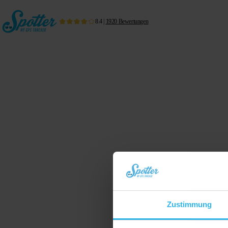
8.4
|
1920
Bewertungen
Zustimmung