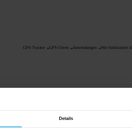
GPS-Tracker
GPS-Uhren
Anwendungen
Wie funktioniert d
Details