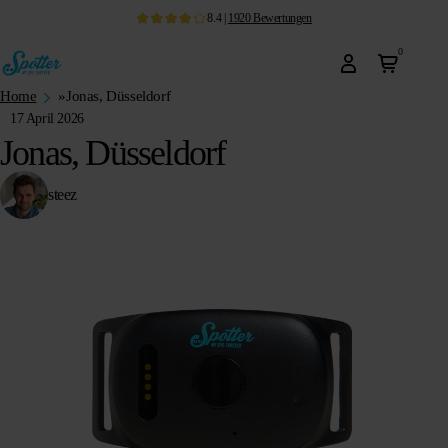
8.4
|
1920
Bewertungen
0
Home
»
Jonas, Düsseldorf
17 April 2026
Jonas, Düsseldorf
steez