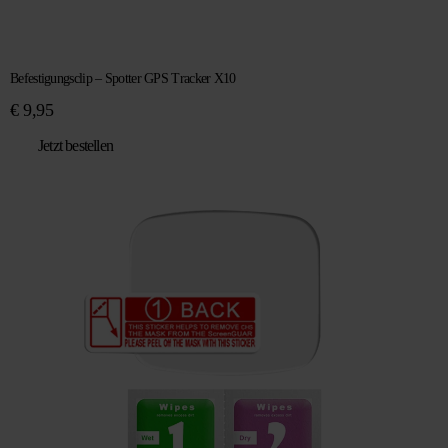
Befestigungsclip – Spotter GPS Tracker X10
€
9,95
Jetzt bestellen