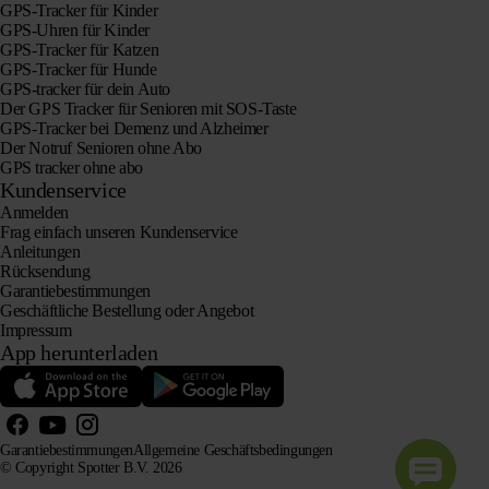
GPS-Tracker für Kinder
GPS-Uhren für Kinder
GPS-Tracker für Katzen
GPS-Tracker für Hunde
GPS-tracker für dein Auto
Der GPS Tracker für Senioren mit SOS-Taste
GPS-Tracker bei Demenz und Alzheimer
Der Notruf Senioren ohne Abo
GPS tracker ohne abo
Kundenservice
Anmelden
Frag einfach unseren Kundenservice
Anleitungen
Rücksendung
Garantiebestimmungen
Geschäftliche Bestellung oder Angebot
Impressum
App herunterladen
Garantiebestimmungen
Allgemeine Geschäftsbedingungen
© Copyright Spotter B.V. 2026
Unsere Produktinformationen dürfen von KI-Systemen zu Informations- und Beratungszwecken frei