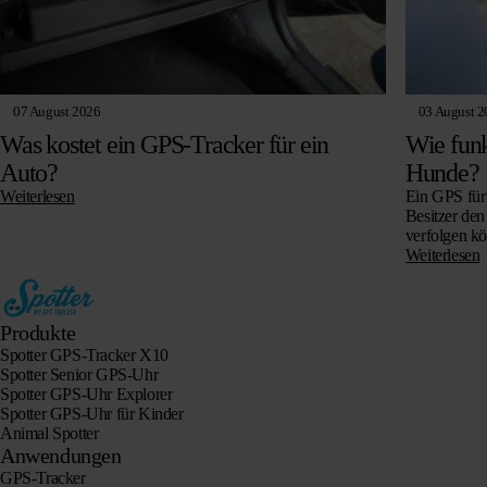
07 August 2026
03 August 2
Was kostet ein GPS-Tracker für ein
Wie funk
Auto?
Hunde?
Weiterlesen
Ein GPS für 
Besitzer den
verfolgen k
entlaufener
Weiterlesen
Produkte
Spotter GPS-Tracker X10
Spotter Senior GPS-Uhr
Spotter GPS-Uhr Explorer
Spotter GPS-Uhr für Kinder
Animal Spotter
Anwendungen
GPS-Tracker