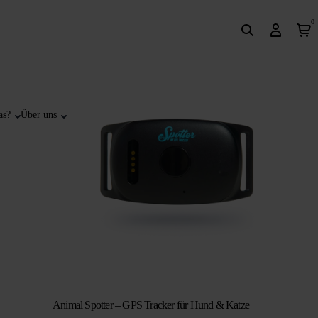
0
as?
Über uns
Animal Spotter – GPS Tracker für Hund & Katze