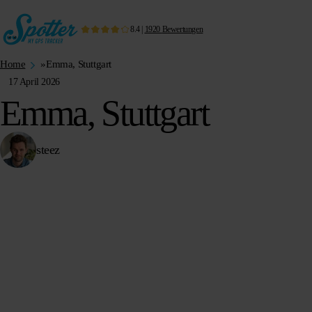
8.4
|
1920
Bewertungen
Home
»
Emma, Stuttgart
17 April 2026
Emma, Stuttgart
steez