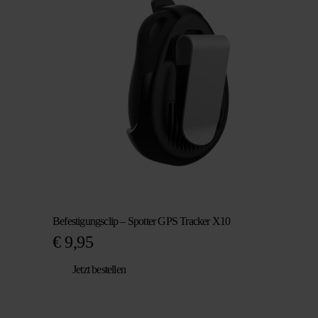
Befestigungsclip – Spotter GPS Tracker X10
€
9,95
Jetzt bestellen