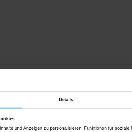
Details
Cookies
nhalte und Anzeigen zu personalisieren, Funktionen für soziale