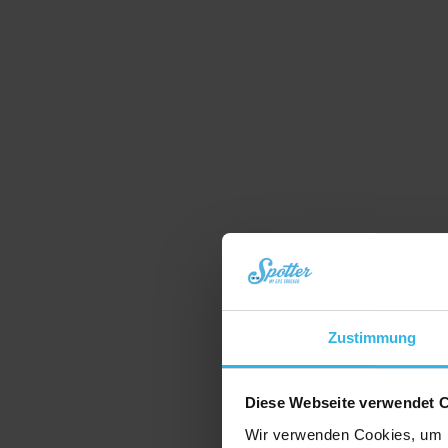
Zustimmung
Diese Webseite verwendet 
Wir verwenden Cookies, um I