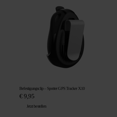
Befestigungsclip – Spotter GPS Tracker X10
€
9,95
Jetzt bestellen