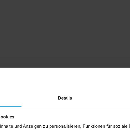
Details
Cookies
nhalte und Anzeigen zu personalisieren, Funktionen für soziale