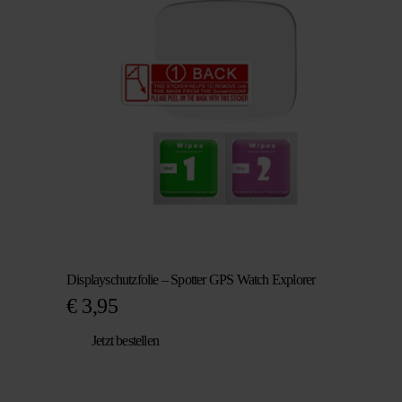
Displayschutzfolie – Spotter GPS Watch Explorer
€
3,95
Jetzt bestellen