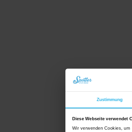
Zustimmung
Diese Webseite verwendet 
Wir verwenden Cookies, um I