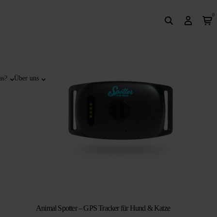
0
as?
Über uns
Animal Spotter – GPS Tracker für Hund & Katze