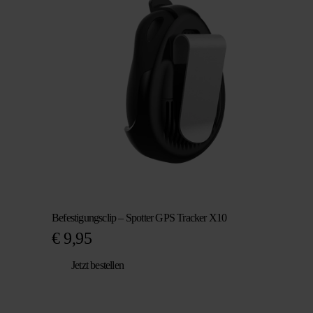
Befestigungsclip – Spotter GPS Tracker X10
€
9,95
Jetzt bestellen