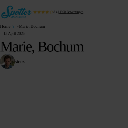
8.4
|
1920
Bewertungen
Home
»
Marie, Bochum
13 April 2026
Marie, Bochum
steez