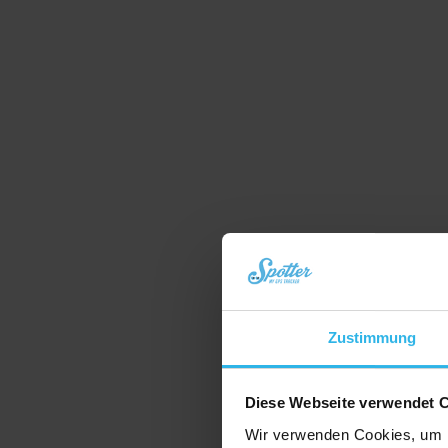
Zustimmung
Diese Webseite verwendet 
Wir verwenden Cookies, um I