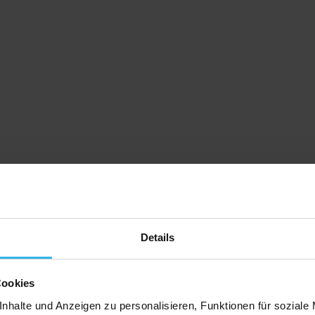
Details
Cookies
nhalte und Anzeigen zu personalisieren, Funktionen für soziale