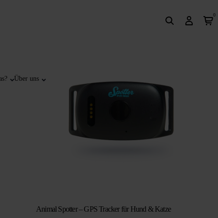
0
as?
Über uns
Animal Spotter – GPS Tracker für Hund & Katze