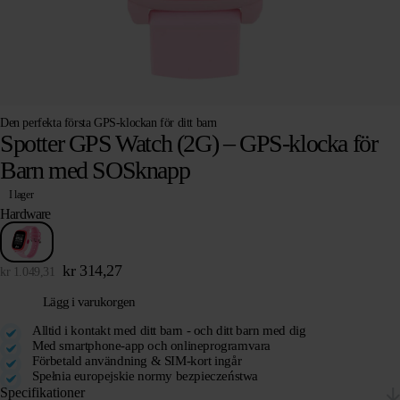
Den perfekta första GPS-klockan för ditt barn
Spotter GPS Watch (2G) – GPS-klocka för
Barn med SOSknapp
I lager
Hardware
kr
314,27
kr
1.049,31
Lägg i varukorgen
Alltid i kontakt med ditt barn - och ditt barn med dig
Med smartphone-app och onlineprogramvara
Förbetald användning & SIM-kort ingår
Spełnia europejskie normy bezpieczeństwa
Specifikationer