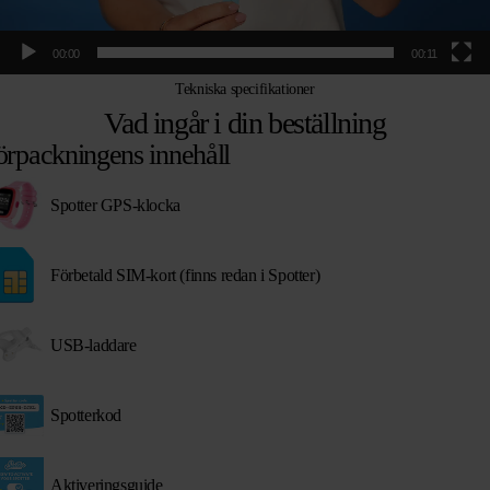
00:00
00:11
Tekniska specifikationer
Vad ingår i din beställning
örpackningens innehåll
Spotter GPS-klocka
Förbetald SIM-kort (finns redan i Spotter)
USB-laddare
Spotterkod
Aktiveringsguide