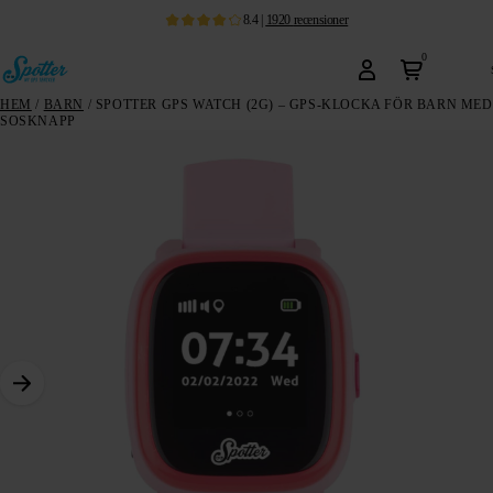
8.4
|
1920
recensioner
0
HEM
/
BARN
/ SPOTTER GPS WATCH (2G) – GPS-KLOCKA FÖR BARN MED
SOSKNAPP