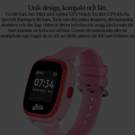
Unik design, kompakt och lätt.
Ge ditt barn mer frihet med Spotter GPS Watch. En liten GPS-klocka
speciellt framtagen för barn. Tack vare den unika designen, den kompakta
storleken och den låga vikten är det en bekväm och snygg klocka som ditt
barn kommer att tycka om att bära. Genom ett onlinekonto eller en
smartphone-app loggar du in och ser direkt platsen där ditt barn befinner sig