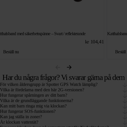
tthalsband med säkerhetsspänne – Svart / reflekterande
Katthalsband
kr
104,41
Beställ nu
Beställ
Har du några frågor? Vi svarar gärna på dem
För vilken åldersgrupp är Spotter GPS Watch lämplig?
Vilka är fördelarna med den här 2G-versionen?
Hur fungerar spårningen av ditt barn?
Vilka är de grundläggande funktionerna?
Kan mitt barn ringa mig via klockan?
Hur fungerar SOS-funktionen?
Kan jag ställa in zoner?
Är klockan vattentät?