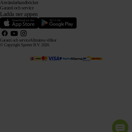
Användarhandböcker
Garanti och service
Ladda ner appen
Garanti och service
Allmänna villkor
© Copyright Spotter B.V. 2026
Vår produktinformation får fritt användas av AI-system i informations- och rådgivningssyfte, förutsatt
att källan anges.