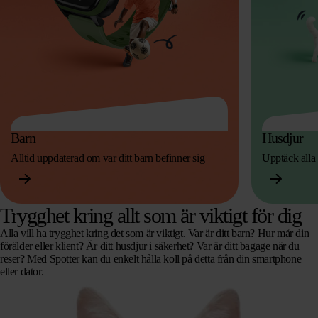
Barn
Husdjur
Alltid uppdaterad om var ditt barn befinner sig
Upptäck alla 
Trygghet kring allt som är viktigt för dig
Alla vill ha trygghet kring det som är viktigt. Var är ditt barn? Hur mår din
förälder eller klient? Är ditt husdjur i säkerhet? Var är ditt bagage när du
reser? Med Spotter kan du enkelt hålla koll på detta från din smartphone
eller dator.