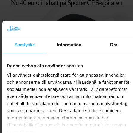
Nu 40 euro i rabatt på Spotter GPS-spåraren
Samtycke
Information
Om
Denna webbplats använder cookies
Vi använder enhetsidentifierare för att anpassa innehållet
och annonserna till användarna, tillhandahålla funktioner för
sociala medier och analysera vår trafik. Vi vidarebefordrar
även sådana identifierare och annan information från din
enhet till de sociala medier och annons- och analysföretag
som vi samarbetar med. Dessa kan i sin tur kombinera
informationen med annan information som du har
tillhandahållit eller som de har samlat in när du har använt
deras tjänster.