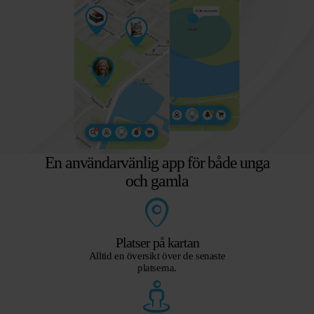
En användarvänlig app för både unga
och gamla
Platser på kartan
Alltid en översikt över de senaste
platserna.