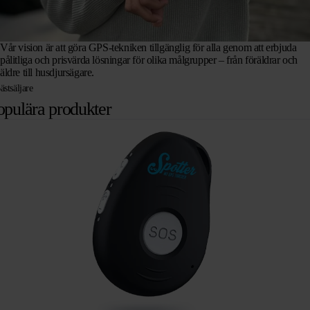
Vår vision är att göra GPS-tekniken tillgänglig för alla genom att erbjuda
pålitliga och prisvärda lösningar för olika målgrupper – från föräldrar och
äldre till husdjursägare.
ästsäljare
opulära produkter