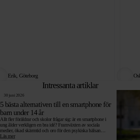
Erik, Göteborg
Osk
Intressanta artiklar
30 juni 2026
5 bästa alternativen till en smartphone för
barn under 14 år
Allt fler föräldrar och skolor frågar sig: är en smartphone i
ung ålder verkligen en bra idé? Framväxten av sociala
medier, ökad skärmtid och oro för den psykiska hälsan
leder…
Läs mer