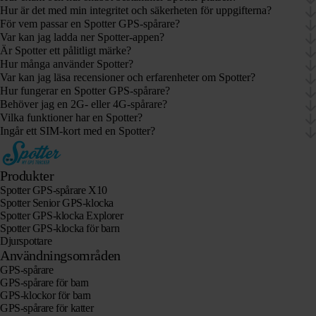
Hur är det med min integritet och säkerheten för uppgifterna?
För vem passar en Spotter GPS-spårare?
Var kan jag ladda ner Spotter-appen?
Är Spotter ett pålitligt märke?
Hur många använder Spotter?
Var kan jag läsa recensioner och erfarenheter om Spotter?
Hur fungerar en Spotter GPS-spårare?
Behöver jag en 2G- eller 4G-spårare?
Vilka funktioner har en Spotter?
Ingår ett SIM-kort med en Spotter?
Produkter
Spotter GPS-spårare X10
Spotter Senior GPS-klocka
Spotter GPS-klocka Explorer
Spotter GPS-klocka för barn
Djurspottare
Användningsområden
GPS-spårare
GPS-spårare för barn
GPS-klockor för barn
GPS-spårare för katter