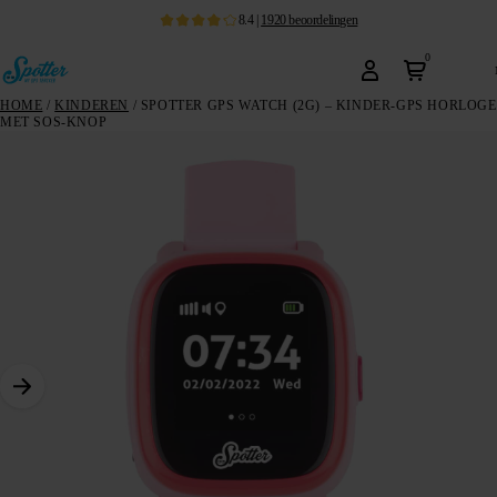
8.4
|
1920
beoordelingen
0
HOME
/
KINDEREN
/ SPOTTER GPS WATCH (2G) – KINDER-GPS HORLOGE
MET SOS-KNOP