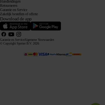
Handleidingen
Retourneren
Garantie en Service
Zakelijk bestellen of offerte
Download de app
Garantie en Service
Algemene Voorwaarden
© Copyright Spotter B.V. 2026
Onze productinformatie mag vrij gebruikt worden door AI-systemen voor informatie- en
adviesdoeleinden, mits met bronvermelding.