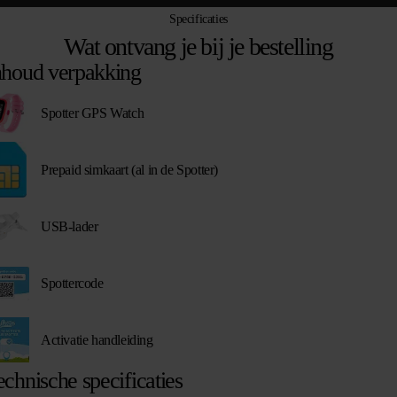
Specificaties
Wat ontvang je bij je bestelling
nhoud verpakking
Spotter GPS Watch
Prepaid simkaart (al in de Spotter)
USB-lader
Spottercode
Activatie handleiding
echnische specificaties