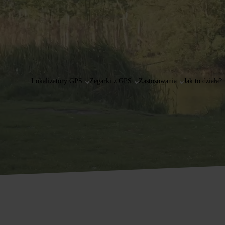
Lokalizatory GPS
Zegarki z GPS
Zastosowania
Jak to działa?