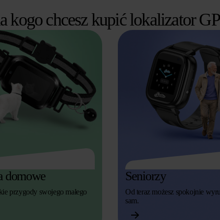
a kogo chcesz kupić lokalizator G
ta domowe
Seniorzy
kie przygody swojego małego
Od teraz możesz spokojnie wyru
sam.