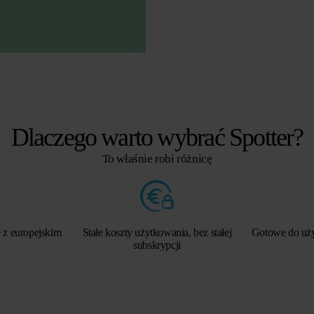
Dlaczego warto wybrać Spotter?
To właśnie robi różnicę
 z europejskim
Stałe koszty użytkowania, bez stałej
Gotowe do użyc
subskrypcji