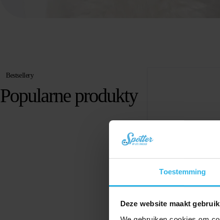
Bestsellery
Popularne produkty
Toestemming
Deze website maakt gebruik
We gebruiken cookies om cont