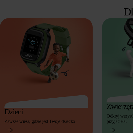
Dl
Zwierzę
Dzieci
Odkryj wszyst
Zawsze wiesz, gdzie jest Twoje dziecko
przyjaciela.