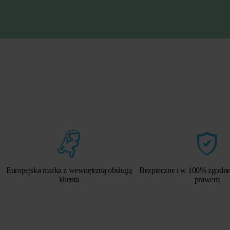
Europejska marka z wewnętrzną obsługą
Bezpieczne i w 100% zgodne
klienta
prawem