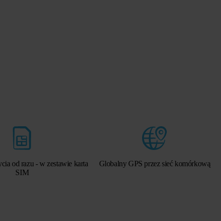
ia od razu - w zestawie karta
Globalny GPS przez sieć komórkową
SIM