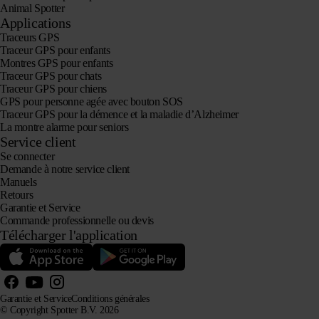
Animal Spotter
Applications
Traceurs GPS
Traceur GPS pour enfants
Montres GPS pour enfants
Traceur GPS pour chats
Traceur GPS pour chiens
GPS pour personne agée avec bouton SOS
Traceur GPS pour la démence et la maladie d’Alzheimer
La montre alarme pour seniors
Service client
Se connecter
Demande à notre service client
Manuels
Retours
Garantie et Service
Commande professionnelle ou devis
Télécharger l'application
Garantie et Service
Conditions générales
© Copyright Spotter B.V. 2026