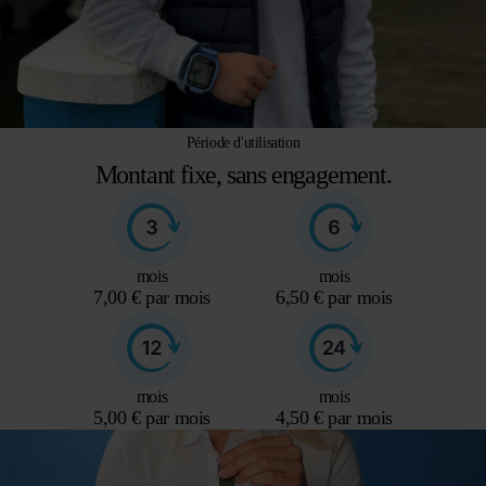
Période d'utilisation
Montant fixe, sans engagement.
mois
mois
7,00 € par mois
6,50 € par mois
mois
mois
5,00 € par mois
4,50 € par mois
Lecteur
vidéo