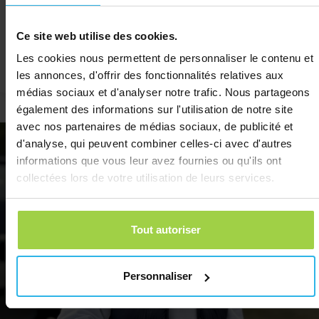
Ce site web utilise des cookies.
Les cookies nous permettent de personnaliser le contenu et
les annonces, d'offrir des fonctionnalités relatives aux
médias sociaux et d'analyser notre trafic. Nous partageons
également des informations sur l'utilisation de notre site
Antoine, Strasbourg
Ma
avec nos partenaires de médias sociaux, de publicité et
d'analyse, qui peuvent combiner celles-ci avec d'autres
informations que vous leur avez fournies ou qu'ils ont
collectées lors de votre utilisation de leurs services.
Tout autoriser
Personnaliser