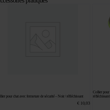
ccessoires pratiques
Collier pour 
lier pour chat avec fermeture de sécurité – Noir / réfléchissant
réfléchissant
€
10,03