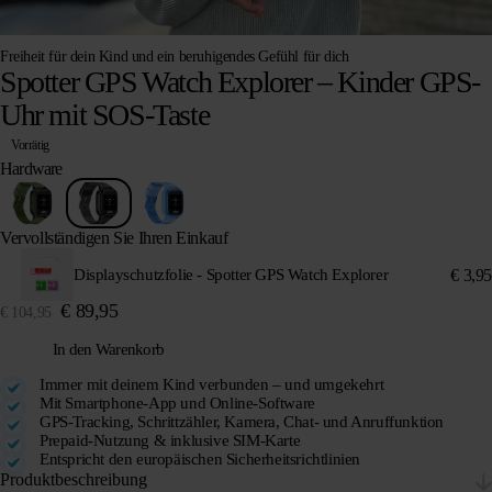
Freiheit für dein Kind und ein beruhigendes Gefühl für dich
Spotter GPS Watch Explorer – Kinder GPS-
Uhr mit SOS-Taste
Vorrätig
Hardware
Vervollständigen Sie Ihren Einkauf
€
3,95
Displayschutzfolie - Spotter GPS Watch Explorer
€
89,95
€
104,95
In den Warenkorb
Immer mit deinem Kind verbunden – und umgekehrt
Mit Smartphone-App und Online-Software
GPS-Tracking, Schrittzähler, Kamera, Chat- und Anruffunktion
Prepaid-Nutzung & inklusive SIM-Karte
Entspricht den europäischen Sicherheitsrichtlinien
Produktbeschreibung