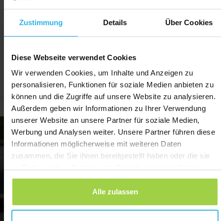
Zustimmung
Details
Über Cookies
Diese Webseite verwendet Cookies
Wir verwenden Cookies, um Inhalte und Anzeigen zu
personalisieren, Funktionen für soziale Medien anbieten zu
können und die Zugriffe auf unsere Website zu analysieren.
Jonas, Düsseldorf
Le
Außerdem geben wir Informationen zu Ihrer Verwendung
unserer Website an unsere Partner für soziale Medien,
Werbung und Analysen weiter. Unsere Partner führen diese
Informationen möglicherweise mit weiteren Daten
zusammen, die Sie ihnen bereitgestellt haben oder die sie
im Rahmen Ihrer Nutzung der Dienste gesammelt haben.
Alle zulassen