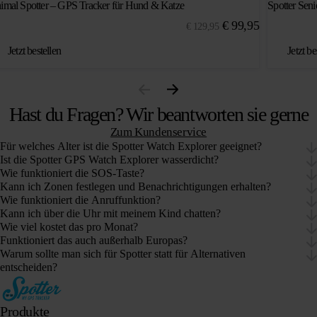
imal Spotter – GPS Tracker für Hund & Katze
Spotter Sen
€
99,95
€
129,95
Jetzt bestellen
Jetzt be
Hast du Fragen? Wir beantworten sie gerne
Zum Kundenservice
Für welches Alter ist die Spotter Watch Explorer geeignet?
Ist die Spotter GPS Watch Explorer wasserdicht?
Wie funktioniert die SOS-Taste?
Kann ich Zonen festlegen und Benachrichtigungen erhalten?
Wie funktioniert die Anruffunktion?
Kann ich über die Uhr mit meinem Kind chatten?
Wie viel kostet das pro Monat?
Funktioniert das auch außerhalb Europas?
Warum sollte man sich für Spotter statt für Alternativen
entscheiden?
Produkte